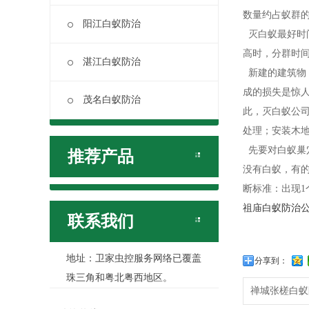
数量约占蚁群
阳江白蚁防治
灭白蚁最好时间
高时，分群时
湛江白蚁防治
新建的建筑物
成的损失是惊
茂名白蚁防治
此，灭白蚁公
处理；安装木地板
先要对白蚁巢
推荐产品
没有白蚁，有
断标准：出现1
祖庙白蚁防治
联系我们
地址：卫家虫控服务网络已覆盖
分享到：
珠三角和粤北粤西地区。
禅城张槎白蚁