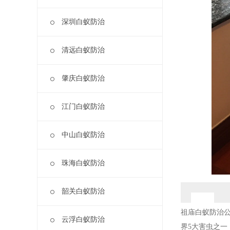
深圳白蚁防治
清远白蚁防治
肇庆白蚁防治
江门白蚁防治
中山白蚁防治
珠海白蚁防治
韶关白蚁防治
祖庙白蚁防治公
云浮白蚁防治
界5大害虫之一