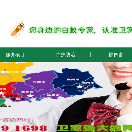
服务项目
白蚁防治
除四害