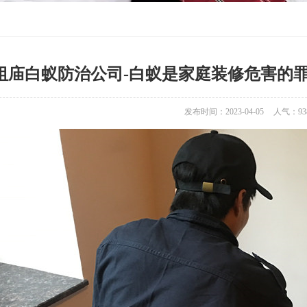
祖庙白蚁防治公司-白蚁是家庭装修危害的
发布时间：2023-04-05
人气：
93