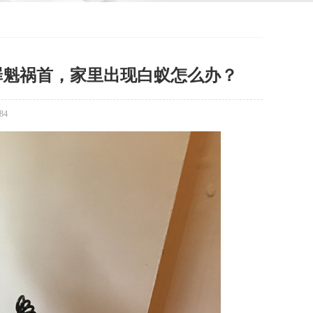
罪魁祸首，家里出现白蚁怎么办？
84